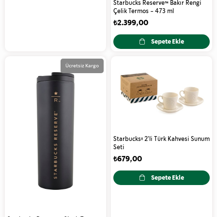
Starbucks Reserve™ Bakır Rengi
Çelik Termos - 473 ml
₺2.399,00
Sepete Ekle
Ücretsiz Kargo
Starbucks® 2'li Türk Kahvesi Sunum
Seti
₺679,00
Sepete Ekle