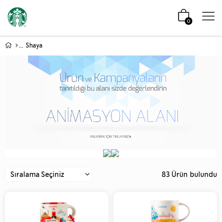
0
Shaya
83 Ürün