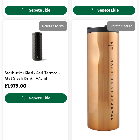
Sepete Ekle
Sepete Ekle
Ücretsiz Kargo
Ücretsiz Kargo
Starbucks® Klasik Seri Termos -
Mat Siyah Renkli 473ml
₺1.979,00
Sepete Ekle