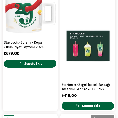
Starbucks® Seramik Kupa -
Cumhuriyet Bayramı 2024
Tasarımlı - 89 ml - 11165360
₺679,00
Sepete Ekle
Starbucks® Soğuk İçecek Bardağı
Tasarımlı Pin Set - 11167268
₺419,00
Sepete Ekle