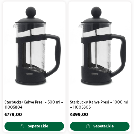
Starbucks® Kahve Presi - 500 ml -
Starbucks® Kahve Presi - 1000 ml
11005804
- 11005805
₺779,00
₺899,00
Sepete Ekle
Sepete Ekle