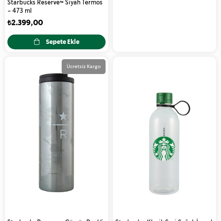
Starbucks Reserve™ Siyah Termos
- 473 ml
₺2.399,00
Sepete Ekle
Ücretsiz Kargo