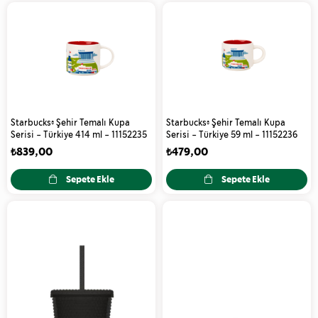
Starbucks® Şehir Temalı Kupa
Starbucks® Şehir Temalı Kupa
Serisi - Türkiye 414 ml - 11152235
Serisi - Türkiye 59 ml - 11152236
₺839,00
₺479,00
Sepete Ekle
Sepete Ekle