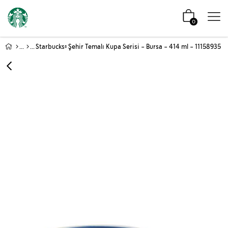
0
Starbucks® Şehir Temalı Kupa Serisi - Bursa - 414 ml - 11158935