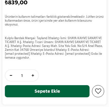
₺839,00
Ürünlerin kullanım talimatları farklılık gösterebilmektedir. Lütfen ürünü
kullanmadan önce, ürün içerisinde yer alan kullanım kılavuzunu
okuyunuz.
Kulplu Bardak Menşei: Tayland İthalatçı İsmi: SHAYA KAHVE SANAYİ VE
TİCARET A.Ş. İthalatçı Ticari Unvanı: SHAYA KAHVE SANAYİ VE TİCARET
A.Ş. İthalatçı Posta Adresi: Saray Mah. Site Yolu Sok. No:5/4 Anel Plaza,
Zemin Kat 34768 Ümraniye İstanbul İthalatçı E-Posta Adresi:
[email protected]
İthalatçı E-Posta Adresi:
[email protected]
Gıda ile
temasa uygundur.