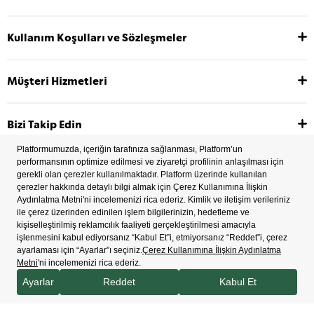
Kullanım Koşulları ve Sözleşmeler
Müşteri Hizmetleri
Bizi Takip Edin
2022 Copyright © Tüm hakları saklıdır.
İşlem Rehberi
Çerez Tercihleri
Bilgi Toplum Hizmetleri