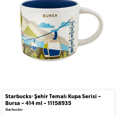
Starbucks® Şehir Temalı Kupa Serisi -
Bursa - 414 ml - 11158935
Starbucks®