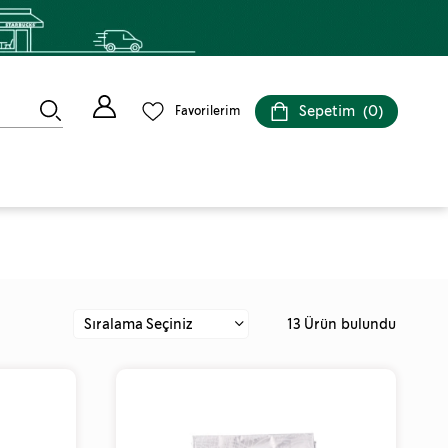
Sepetim
0
Favorilerim
13 Ürün