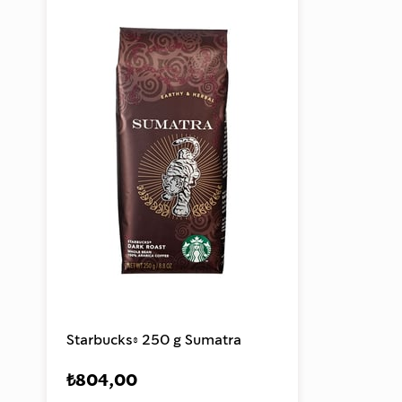
Starbucks® 250 g Sumatra
₺804,00