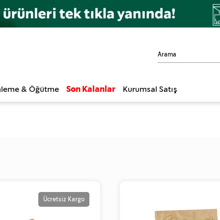
leme & Öğütme
Son Kalanlar
Kurumsal Satış
Ücretsiz Kargo