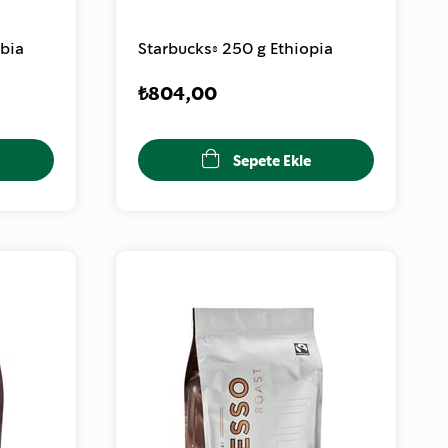
bia
Starbucks® 250 g Ethiopia
₺804,00
Sepete Ekle