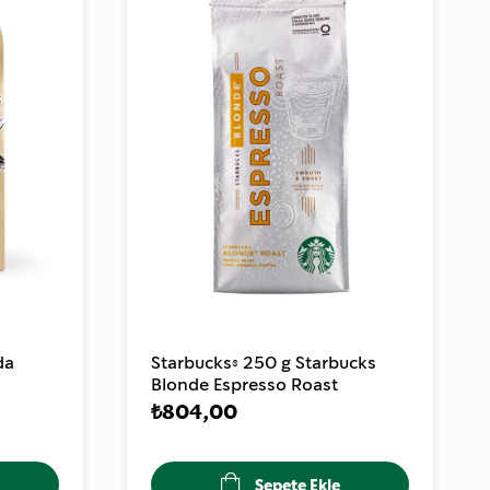
da
Starbucks® 250 g Starbucks
Blonde Espresso Roast
₺804,00
Sepete Ekle