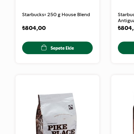
Starbucks® 250 g House Blend
Starbu
Antigu
₺804,00
₺804
Sepete Ekle