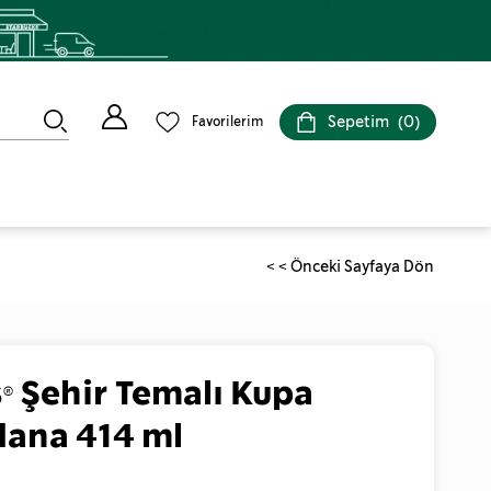
Sepetim
0
Favorilerim
< < Önceki Sayfaya Dön
® Şehir Temalı Kupa
Adana 414 ml