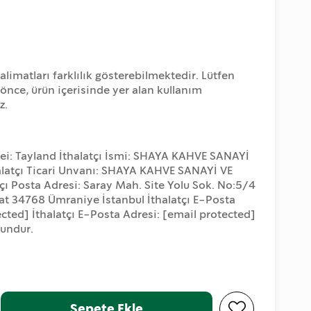
alimatları farklılık gösterebilmektedir. Lütfen
nce, ürün içerisinde yer alan kullanım
z.
ei: Tayland İthalatçı İsmi: SHAYA KAHVE SANAYİ
alatçı Ticari Unvanı: SHAYA KAHVE SANAYİ VE
tçı Posta Adresi: Saray Mah. Site Yolu Sok. No:5/4
at 34768 Ümraniye İstanbul İthalatçı E-Posta
ected]
İthalatçı E-Posta Adresi:
[email protected]
gundur.