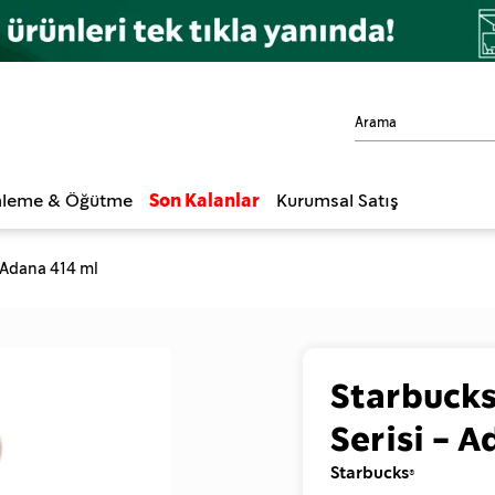
leme & Öğütme
Son Kalanlar
Kurumsal Satış
- Adana 414 ml
Starbucks
Serisi - 
Starbucks®