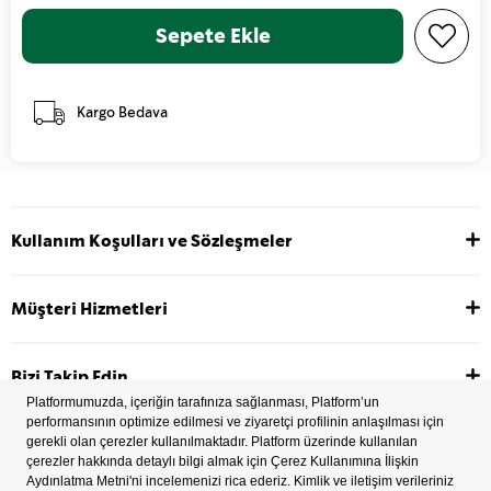
Kargo Bedava
Kullanım Koşulları ve Sözleşmeler
Müşteri Hizmetleri
Bizi Takip Edin
2022 Copyright © Tüm hakları saklıdır.
İşlem Rehberi
Çerez Tercihleri