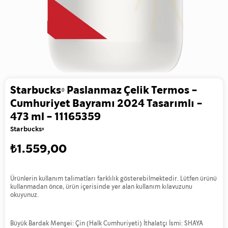
Starbucks® Paslanmaz Çelik Termos -
Cumhuriyet Bayramı 2024 Tasarımlı -
473 ml - 11165359
Starbucks®
₺1.559,00
Ürünlerin kullanım talimatları farklılık gösterebilmektedir. Lütfen ürünü
kullanmadan önce, ürün içerisinde yer alan kullanım kılavuzunu
okuyunuz.
Büyük Bardak Menşei: Çin (Halk Cumhuriyeti) İthalatçı İsmi: SHAYA