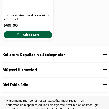
Starbucks® Anahtarlık - Parlak Sarı
- 11151823
₺419,00
Add to Cart
Kullanım Koşulları ve Sözleşmeler
Müşteri Hizmetleri
Bizi Takip Edin
2022 Copyright © Tüm hakları saklıdır.
İşlem Rehberi
Çerez Tercihleri