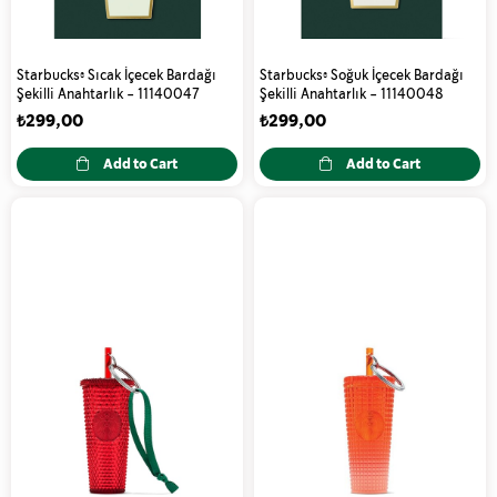
Starbucks® Sıcak İçecek Bardağı
Starbucks® Soğuk İçecek Bardağı
Şekilli Anahtarlık - 11140047
Şekilli Anahtarlık - 11140048
₺299,00
₺299,00
Add to Cart
Add to Cart