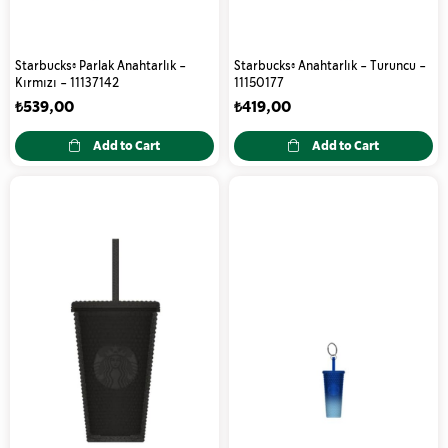
Starbucks® Parlak Anahtarlık -
Starbucks® Anahtarlık - Turuncu -
Kırmızı - 11137142
11150177
₺539,00
₺419,00
Add to Cart
Add to Cart