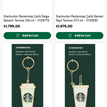
Starbucks® Paslanmaz Çelik Dalga
Starbucks® Paslanmaz Çelik Damalı
Desenli Termos 355 ml - 11139776
Yeşil Termos 473 ml - 11139393
₺1.799,00
₺1.979,00
Add to Cart
Add to Cart