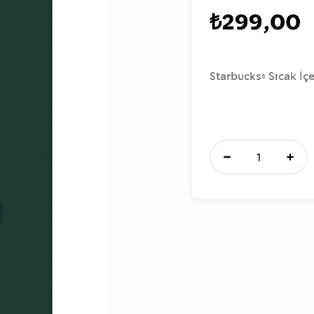
₺299,00
Starbucks® Sıcak İç