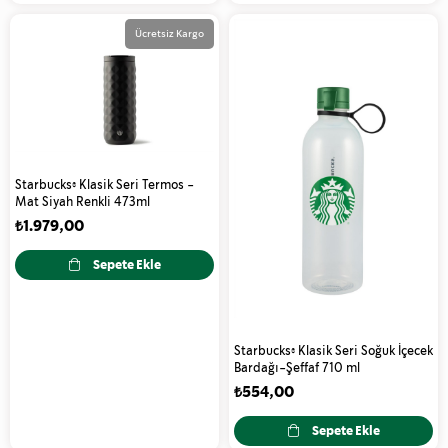
Ücretsiz Kargo
Starbucks® Klasik Seri Termos -
Mat Siyah Renkli 473ml
₺1.979,00
Sepete Ekle
Starbucks® Klasik Seri Soğuk İçecek
Bardağı-Şeffaf 710 ml
₺554,00
Sepete Ekle