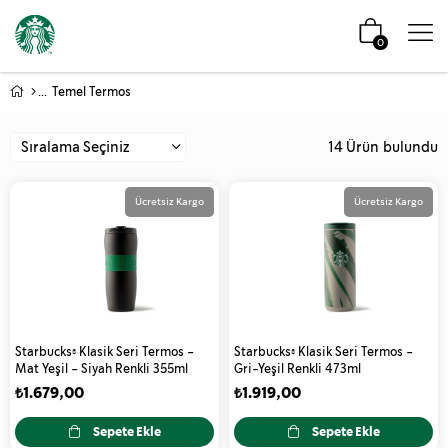
0
Temel Termos
14 Ürün
Ücretsiz Kargo
Ücretsiz Kargo
Starbucks® Klasik Seri Termos -
Starbucks® Klasik Seri Termos -
Mat Yeşil - Siyah Renkli 355ml
Gri-Yeşil Renkli 473ml
₺1.679,00
₺1.919,00
Sepete Ekle
Sepete Ekle