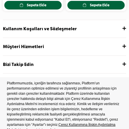
Sepete Ekle
Sepete Ekle
Kullanım Koşulları ve Sözleşmeler
Müşteri Hizmetleri
Bizi Takip Edin
2022 Copyright © Tüm hakları saklıdır.
İşlem Rehberi
Çerez Tercihleri