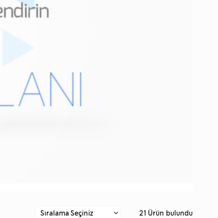
21 Ürün