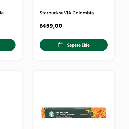
da
Starbucks® VIA Colombia
₺459,00
Sepete Ekle