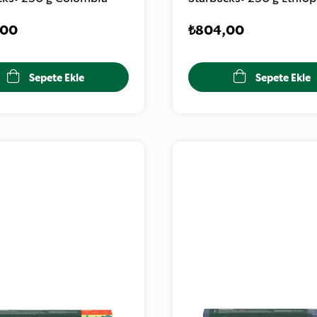
,00
₺804,00
Sepete Ekle
Sepete Ekle