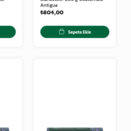
Antigua
₺804,00
Sepete Ekle