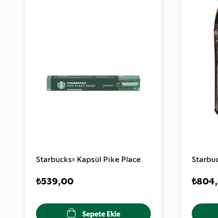
Starbucks® Kapsül Pike Place
Starbu
₺539,00
₺804
Sepete Ekle