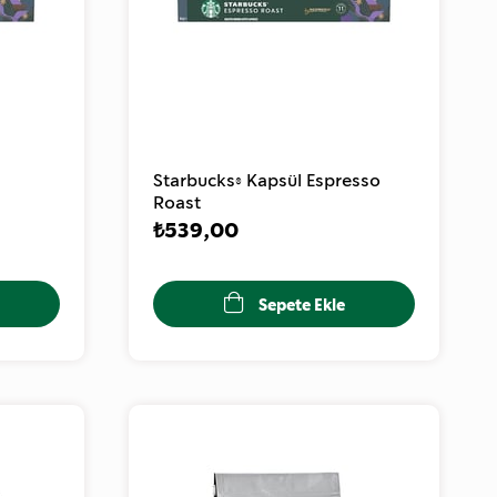
Starbucks® Kapsül Espresso
Roast
₺539,00
Sepete Ekle