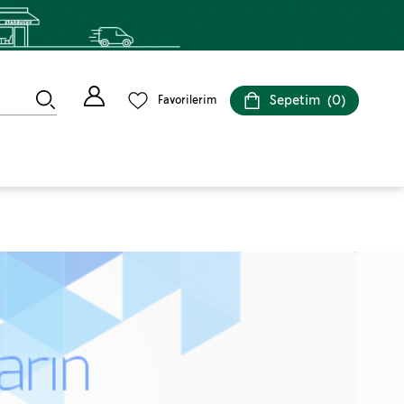
Sepetim
0
Favorilerim