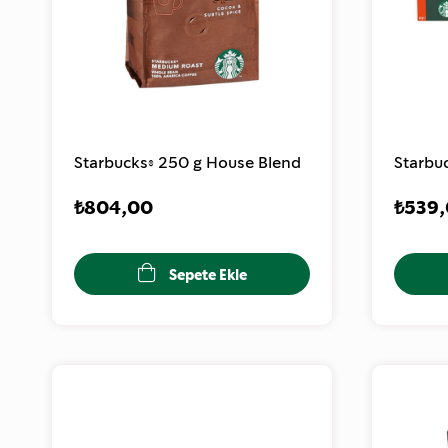
Starbucks® 250 g House Blend
Starbu
₺804,00
₺539
Sepete Ekle