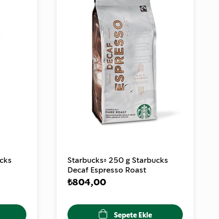
ucks
Starbucks® 250 g Starbucks
Decaf Espresso Roast
₺804,00
Sepete Ekle