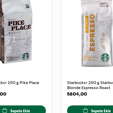
cks® 250 g Pike Place
Starbucks® 250 g Starb
Blonde Espresso Roast
,00
₺804,00
Sepete Ekle
Sepete Ekle