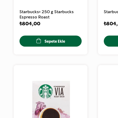
Starbucks® 250 g Starbucks
Starbu
Espresso Roast
₺804,00
₺804
Sepete Ekle