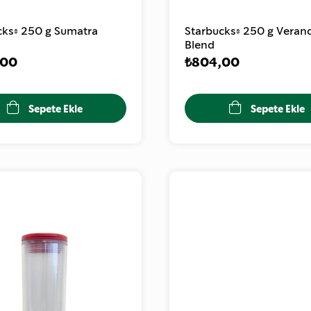
cks® 250 g Sumatra
Starbucks® 250 g Veran
Blend
,00
₺804,00
Sepete Ekle
Sepete Ekle