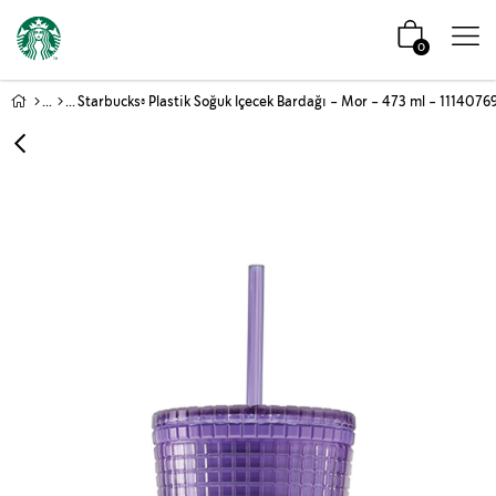
0
Starbucks® Plastik Soğuk Içecek Bardağı - Mor - 473 ml - 1114076