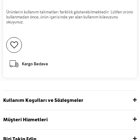
Ürünlerin kullanım talimatları farklılık gösterebilmektedir. Lütfen ürünü
kullanmadan önce, ürün içerisinde yer alan kullanım kılavuzunu
okuyunuz.
Kargo Bedava
Kullanım Koşulları ve Sözleşmeler
Müşteri Hizmetleri
Bizi Takip Edin