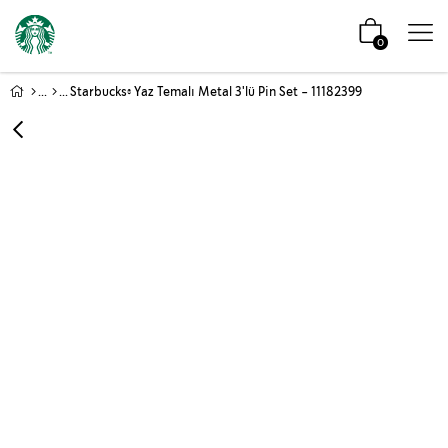
0
Starbucks® Yaz Temalı Metal 3'lü Pin Set - 11182399