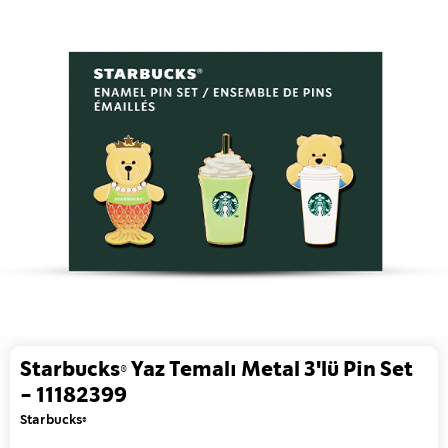
Starbucks® Yaz Temalı Metal 3'lü Pin Set
- 11182399
Starbucks®