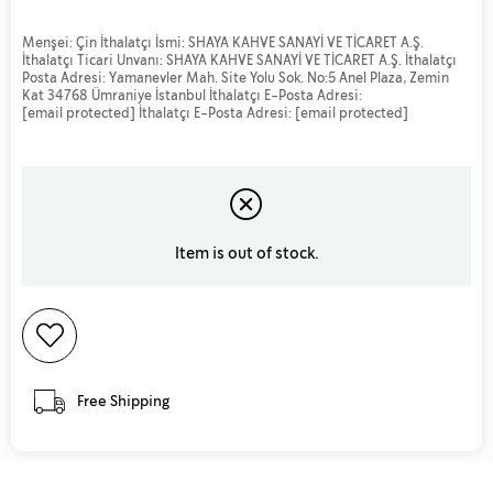
Menşei: Çin İthalatçı İsmi: SHAYA KAHVE SANAYİ VE TİCARET A.Ş.
İthalatçı Ticari Unvanı: SHAYA KAHVE SANAYİ VE TİCARET A.Ş. İthalatçı
Posta Adresi: Yamanevler Mah. Site Yolu Sok. No:5 Anel Plaza, Zemin
Kat 34768 Ümraniye İstanbul İthalatçı E-Posta Adresi:
[email protected]
İthalatçı E-Posta Adresi:
[email protected]
Item is out of stock.
Free Shipping