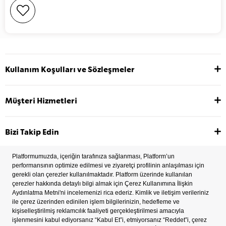
Kullanım Koşulları ve Sözleşmeler
Müşteri Hizmetleri
Bizi Takip Edin
2022 Copyright © Tüm hakları saklıdır.
İşlem Rehberi
Çerez Tercihleri