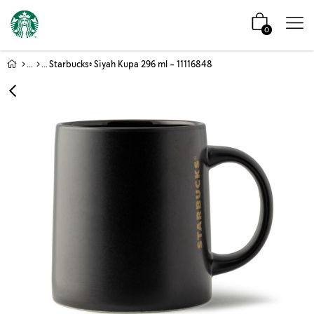
0
Starbucks® Siyah Kupa 296 ml - 11116848