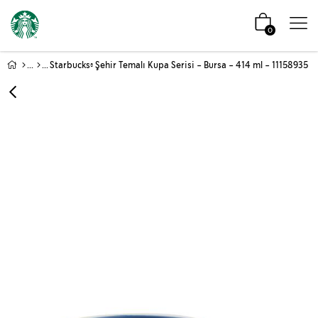
0
Starbucks® Şehir Temalı Kupa Serisi - Bursa - 414 ml - 11158935