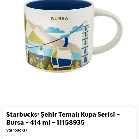
Starbucks® Şehir Temalı Kupa Serisi -
Bursa - 414 ml - 11158935
Starbucks®