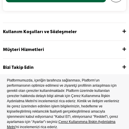
Kullanım Koşulları ve Sözleşmeler
Müşteri Hizmetleri
Bizi Takip Edin
2022 Copyright © Tüm hakları saklıdır.
İşlem Rehberi
Çerez Tercihleri