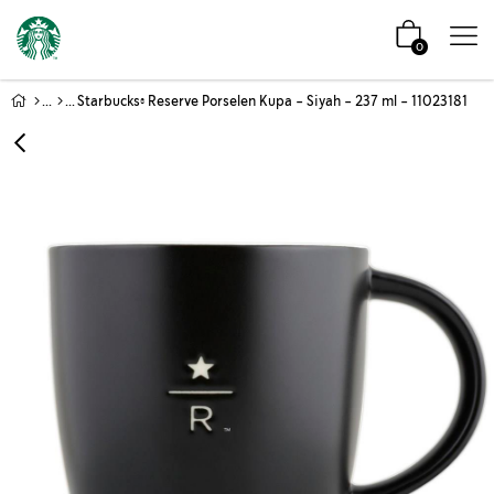
0
Starbucks® Reserve Porselen Kupa - Siyah - 237 ml - 11023181