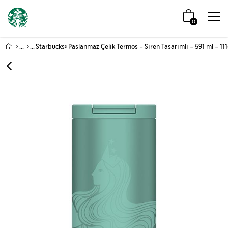
0
Starbucks® Paslanmaz Çelik Termos - Siren Tasarımlı - 591 ml - 1