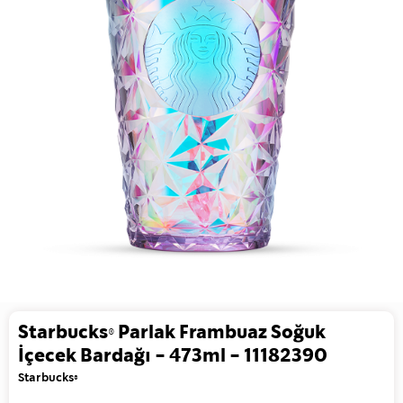
Starbucks® Parlak Frambuaz Soğuk
İçecek Bardağı - 473ml - 11182390
Starbucks®