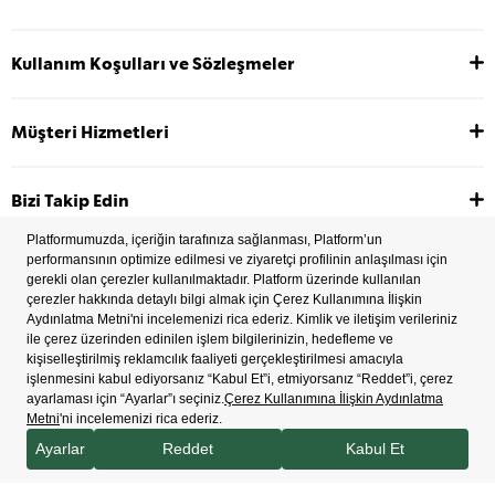
Kullanım Koşulları ve Sözleşmeler
Müşteri Hizmetleri
Bizi Takip Edin
2022 Copyright © Tüm hakları saklıdır.
İşlem Rehberi
Çerez Tercihleri
Bilgi Toplum Hizmetleri