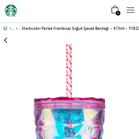
0
Starbucks® Parlak Frambuaz Soğuk İçecek Bardağı - 473ml - 1118