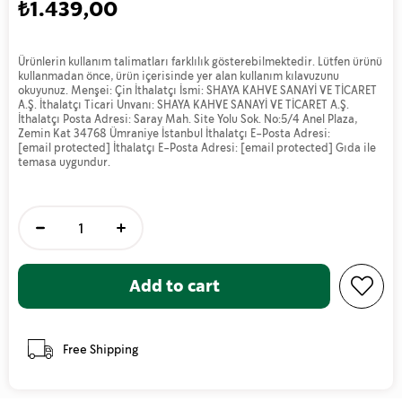
₺1.439,00
Ürünlerin kullanım talimatları farklılık gösterebilmektedir. Lütfen ürünü
kullanmadan önce, ürün içerisinde yer alan kullanım kılavuzunu
okuyunuz. Menşei: Çin İthalatçı İsmi: SHAYA KAHVE SANAYİ VE TİCARET
A.Ş. İthalatçı Ticari Unvanı: SHAYA KAHVE SANAYİ VE TİCARET A.Ş.
İthalatçı Posta Adresi: Saray Mah. Site Yolu Sok. No:5/4 Anel Plaza,
Zemin Kat 34768 Ümraniye İstanbul İthalatçı E-Posta Adresi:
[email protected]
İthalatçı E-Posta Adresi:
[email protected]
Gıda ile
temasa uygundur.
Free Shipping